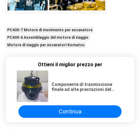
PC400-7 Motore di movimento per escavatore
PC600-6 Assemblaggio del motore di viaggio
Motore di viaggio per escavatori Komatsu
Ottieni il miglior prezzo per
Componente di trasmissione
finale ad alte prestazioni del
motore di traslazione idraulico
dell'escavatore Hyundai 31NB-
40030 R480LC-9 R500LC-7
R520LC-9
Continua