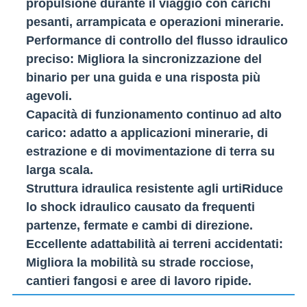
propulsione durante il viaggio con carichi
pesanti, arrampicata e operazioni minerarie.
Performance di controllo del flusso idraulico
preciso
: Migliora la sincronizzazione del
binario per una guida e una risposta più
agevoli.
Capacità di funzionamento continuo ad alto
carico
: adatto a applicazioni minerarie, di
estrazione e di movimentazione di terra su
larga scala.
Struttura idraulica resistente agli urti
Riduce
lo shock idraulico causato da frequenti
partenze, fermate e cambi di direzione.
Eccellente adattabilità ai terreni accidentati
:
Migliora la mobilità su strade rocciose,
cantieri fangosi e aree di lavoro ripide.