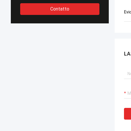
Contatto
Evi
LA