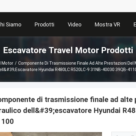
hi Siamo
Prodotti
Video
Mostra VR
Escavatore Travel Motor Prodotti
l Motor
/
Componente Di Trasmissione Finale Ad Alte Prestazioni Del M
ell&#39;escavatore Hyundai R480LC R520LC-9 31NB-40030 39QB-411
mponente di trasmissione finale ad alte 
draulico dell&#39;escavatore Hyundai 
1100