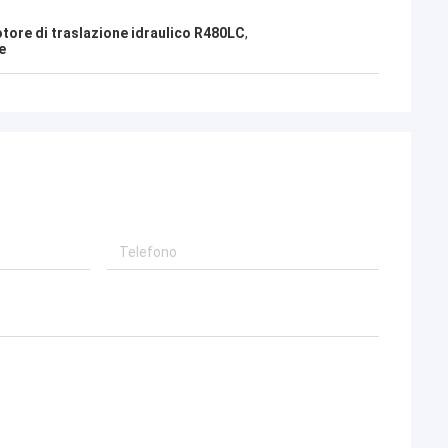
tore di traslazione idraulico R480LC
,
e