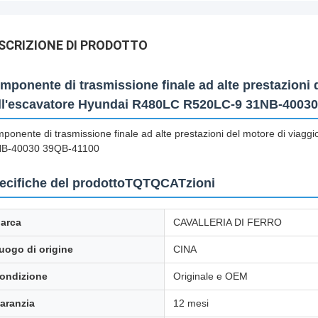
SCRIZIONE DI PRODOTTO
mponente di trasmissione finale ad alte prestazioni d
ll'escavatore Hyundai R480LC R520LC-9 31NB-4003
ponente di trasmissione finale ad alte prestazioni del motore di viag
B-40030 39QB-41100
ecifiche del prodottoTQTQCATzioni
arca
CAVALLERIA DI FERRO
uogo di origine
CINA
ondizione
Originale e OEM
aranzia
12 mesi