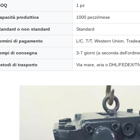
MOQ
1 pz
apacità produttiva
1000 pezzi/mese
tandard o non standard
Standard
ermini di pagamento
L/C, T/T, Western Union, Trade
empi di consegna
3-7 giorni (a seconda dell'ordine
etodi di trasporto
Via mare, aria o DHL/FEDEX/