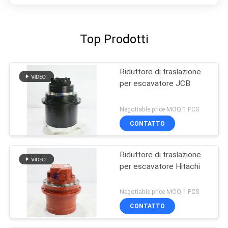
Top Prodotti
Riduttore di traslazione
per escavatore JCB
Negotiable price MOQ:1 PCS
CONTATTO
Riduttore di traslazione
per escavatore Hitachi
Negotiable price MOQ:1 PCS
CONTATTO