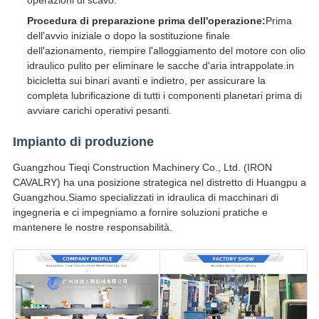
operazioni di scavo.
Procedura di preparazione prima dell'operazione:
Prima
dell'avvio iniziale o dopo la sostituzione finale
dell'azionamento, riempire l'alloggiamento del motore con olio
idraulico pulito per eliminare le sacche d'aria intrappolate.in
bicicletta sui binari avanti e indietro, per assicurare la
completa lubrificazione di tutti i componenti planetari prima di
avviare carichi operativi pesanti.
Impianto di produzione
Guangzhou Tieqi Construction Machinery Co., Ltd. (IRON
CAVALRY) ha una posizione strategica nel distretto di Huangpu a
Guangzhou.Siamo specializzati in idraulica di macchinari di
ingegneria e ci impegniamo a fornire soluzioni pratiche e
mantenere le nostre responsabilità.