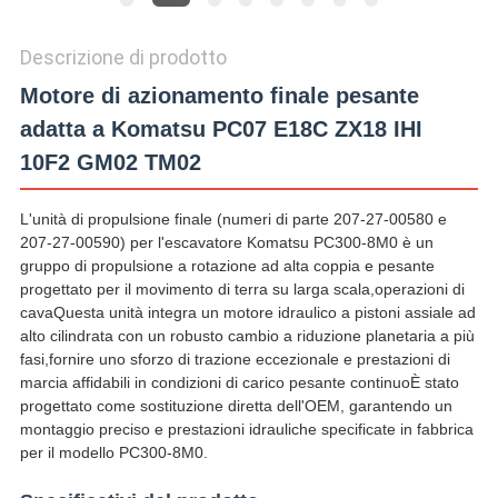
Descrizione di prodotto
Motore di azionamento finale pesante
adatta a Komatsu PC07 E18C ZX18 IHI
10F2 GM02 TM02
L'unità di propulsione finale (numeri di parte 207-27-00580 e
207-27-00590) per l'escavatore Komatsu PC300-8M0 è un
gruppo di propulsione a rotazione ad alta coppia e pesante
progettato per il movimento di terra su larga scala,operazioni di
cavaQuesta unità integra un motore idraulico a pistoni assiale ad
alto cilindrata con un robusto cambio a riduzione planetaria a più
fasi,fornire uno sforzo di trazione eccezionale e prestazioni di
marcia affidabili in condizioni di carico pesante continuoÈ stato
progettato come sostituzione diretta dell'OEM, garantendo un
montaggio preciso e prestazioni idrauliche specificate in fabbrica
per il modello PC300-8M0.