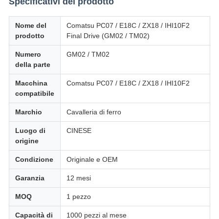
Specificativi del prodotto
Nome del
Comatsu PC07 / E18C / ZX18 / IHI10F2
prodotto
Final Drive (GM02 / TM02)
Numero
GM02 / TM02
della parte
Macchina
Comatsu PC07 / E18C / ZX18 / IHI10F2
compatibile
Marchio
Cavalleria di ferro
Luogo di
CINESE
origine
Condizione
Originale e OEM
Garanzia
12 mesi
MOQ
1 pezzo
Capacità di
1000 pezzi al mese