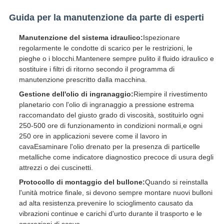
Guida per la manutenzione da parte di esperti
Manutenzione del sistema idraulico:
Ispezionare
regolarmente le condotte di scarico per le restrizioni, le
pieghe o i blocchi.Mantenere sempre pulito il fluido idraulico e
sostituire i filtri di ritorno secondo il programma di
manutenzione prescritto dalla macchina.
Gestione dell'olio di ingranaggio:
Riempire il rivestimento
planetario con l'olio di ingranaggio a pressione estrema
raccomandato del giusto grado di viscosità, sostituirlo ogni
250-500 ore di funzionamento in condizioni normali,e ogni
250 ore in applicazioni severe come il lavoro in
cavaEsaminare l'olio drenato per la presenza di particelle
metalliche come indicatore diagnostico precoce di usura degli
attrezzi o dei cuscinetti.
Protocollo di montaggio del bullone:
Quando si reinstalla
l'unità motrice finale, si devono sempre montare nuovi bulloni
ad alta resistenza.prevenire lo scioglimento causato da
vibrazioni continue e carichi d'urto durante il trasporto e le