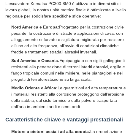
L'escavatore Komatsu PC300-8M0 è utilizzato in diversi siti di
lavoro globali, la nostra unità motrice finale è ottimizzata a livello
regionale per soddisfare specifiche sfide operative:
Nord America e Europa:
Progettato per la costruzione civile
pesante, la costruzione di strade e applicazioni di cava, con
alloggiamento rinforzato e sigillatura migliorata per resistere
all'uso ad alta frequenza, all'avvio di condizioni climatiche
fredde,e trattamenti stradali abrasivi invernali.
Sud America e Oceania:
Equipaggiato con sigilli galleggianti
resistenti alla penetrazione di terreni lateriti abrasivi, argilla e
fango tropicale comuni nelle miniere, nelle piantagioni e nei
progetti di terraforestazione su larga scala.
Medio Oriente e Africa:
Le guarnizioni ad alta temperatura e
i materiali resistenti alla corrosione proteggono dall'erosione
della sabbia, dal ciclo termico e dalla polvere trasportata
dall'aria in ambienti aridi e semi-aridi.
Caratteristiche chiave e vantaggi prestazionali
Motore a pistoni assiali ad alta coppia:
La progettazione