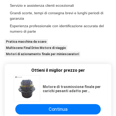
Servizio e assistenza clienti eccezionali
Grandi scorte, tempi di consegna brevi e lunghi periodi di
garanzia
Esperienza professionale con identificazione accurata del
numero di parte
Pratica macchina da scavo
Multiscene Final Drive Motore di viaggio
Motori di azionamento finale per miniescavatori
Ottieni il miglior prezzo per
Motore di trasmissione finale per
carichi pesanti adatto per
Komatsu PC07 E18C ZX18 IHI 10F2
| GM02TM02 | Robusto gruppo di
trazione per escavatore compatto
Continua