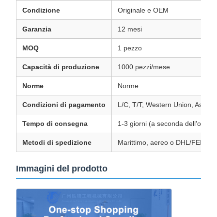
Condizione
Originale e OEM
Garanzia
12 mesi
MOQ
1 pezzo
Capacità di produzione
1000 pezzi/mese
Norme
Norme
Condizioni di pagamento
L/C, T/T, Western Union, Assic
Tempo di consegna
1-3 giorni (a seconda dell'ordine
Metodi di spedizione
Marittimo, aereo o DHL/FEDE
Immagini del prodotto