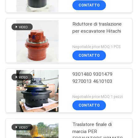
CONTATTO
Riduttore di traslazione
per escavatore Hitachi
Negotiable price MOQ:1 PCS
CONTATTO
9301480 9301479
9270013 4610103
Negotiable price MOQ:1 pezzi
CONTATTO
Traslatore finale di
marcia PER