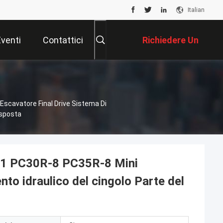
Italian
Eventi
Contattici
Richiedere Un
Preventivo
scavatore Final Drive Sistema Di
isposta
21 PC30R-8 PC35R-8 Mini
to idraulico del cingolo Parte del