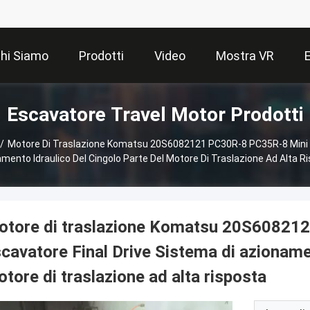
hi Siamo
Prodotti
Video
Mostra VR
Escavatore Travel Motor Prodotti
/
Motore Di Traslazione Komatsu 20S6082121 PC30R-8 PC35R-8 Mini E
mento Idraulico Del Cingolo Parte Del Motore Di Traslazione Ad Alta R
otore di traslazione Komatsu 20S60821
cavatore Final Drive Sistema di azionamen
tore di traslazione ad alta risposta