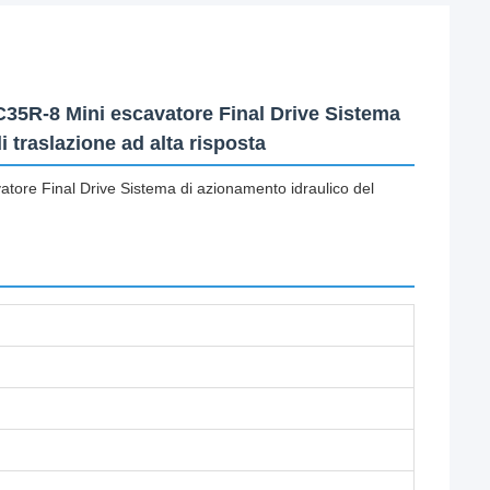
35R-8 Mini escavatore Final Drive Sistema
 traslazione ad alta risposta
re Final Drive Sistema di azionamento idraulico del