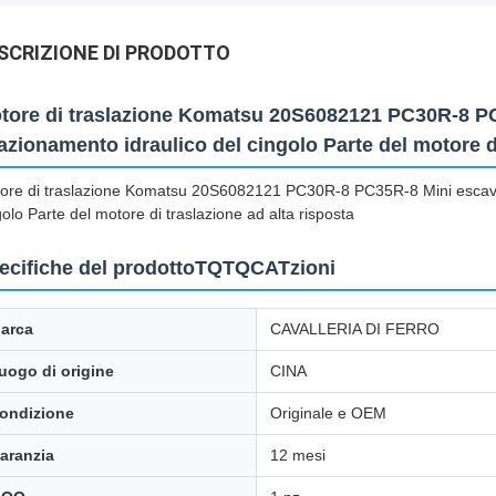
SCRIZIONE DI PRODOTTO
tore di traslazione Komatsu 20S6082121 PC30R-8 PC
 azionamento idraulico del cingolo Parte del motore di
ore di traslazione Komatsu 20S6082121 PC30R-8 PC35R-8 Mini escavato
golo Parte del motore di traslazione ad alta risposta
ecifiche del prodottoTQTQCATzioni
arca
CAVALLERIA DI FERRO
uogo di origine
CINA
ondizione
Originale e OEM
aranzia
12 mesi