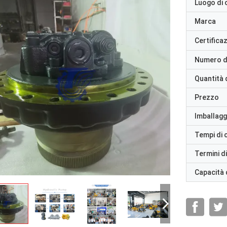
Luogo di 
Marca
Certifica
Numero d
Quantità 
Prezzo
Imballaggi
Tempi di
Termini d
Capacità 