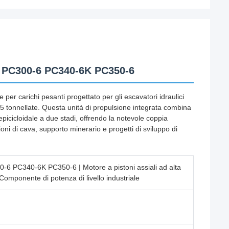
u PC300-6 PC340-6K PC350-6
 per carichi pesanti progettato per gli escavatori idraulici
tonnellate. Questa unità di propulsione integrata combina
 epicicloidale a due stadi, offrendo la notevole coppia
ioni di cava, supporto minerario e progetti di sviluppo di
-6 PC340-6K PC350-6 | Motore a pistoni assiali ad alta
 Componente di potenza di livello industriale