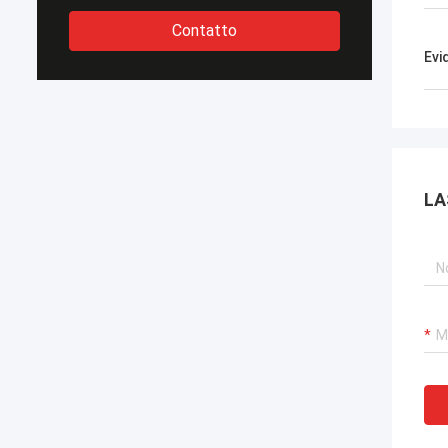
Contatto
Evi
LA