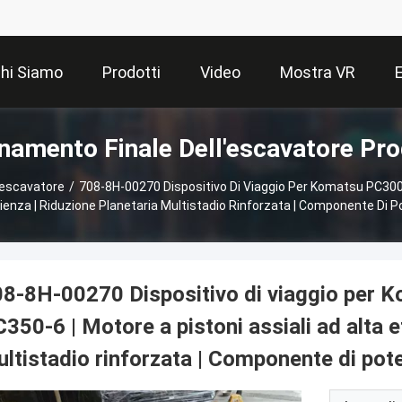
hi Siamo
Prodotti
Video
Mostra VR
namento Finale Dell'escavatore Pro
'escavatore
/
708-8H-00270 Dispositivo Di Viaggio Per Komatsu PC30
icienza | Riduzione Planetaria Multistadio Rinforzata | Componente Di Po
08-8H-00270 Dispositivo di viaggio per
350-6 | Motore a pistoni assiali ad alta e
ltistadio rinforzata | Componente di poten