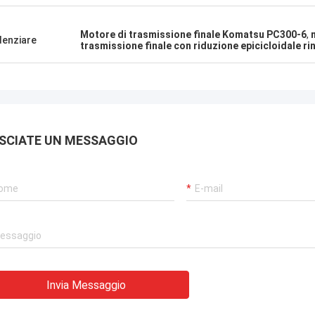
Motore di trasmissione finale Komatsu PC300-6
,
denziare
trasmissione finale con riduzione epicicloidale ri
SCIATE UN MESSAGGIO
Invia Messaggio