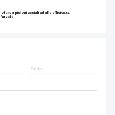
motore a pistoni assiali ad alta efficienza
,
nforzata