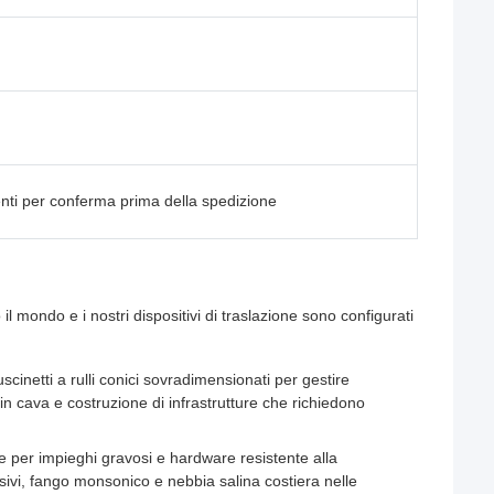
enti per conferma prima della spedizione
l mondo e i nostri dispositivi di traslazione sono configurati
uscinetti a rulli conici sovradimensionati per gestire
o in cava e costruzione di infrastrutture che richiedono
ne per impieghi gravosi e hardware resistente alla
sivi, fango monsonico e nebbia salina costiera nelle