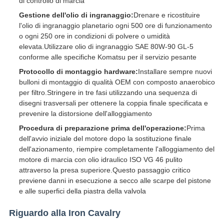
di controllo di marcia
Gestione dell'olio di ingranaggio:
Drenare e ricostituire
l'olio di ingranaggio planetario ogni 500 ore di funzionamento
o ogni 250 ore in condizioni di polvere o umidità
elevata.Utilizzare olio di ingranaggio SAE 80W-90 GL-5
conforme alle specifiche Komatsu per il servizio pesante
Protocollo di montaggio hardware:
Installare sempre nuovi
bulloni di montaggio di qualità OEM con composto anaerobico
per filtro.Stringere in tre fasi utilizzando una sequenza di
disegni trasversali per ottenere la coppia finale specificata e
prevenire la distorsione dell'alloggiamento
Procedura di preparazione prima dell'operazione:
Prima
dell'avvio iniziale del motore dopo la sostituzione finale
dell'azionamento, riempire completamente l'alloggiamento del
motore di marcia con olio idraulico ISO VG 46 pulito
attraverso la presa superiore.Questo passaggio critico
previene danni in esecuzione a secco alle scarpe del pistone
e alle superfici della piastra della valvola
Riguardo alla Iron Cavalry