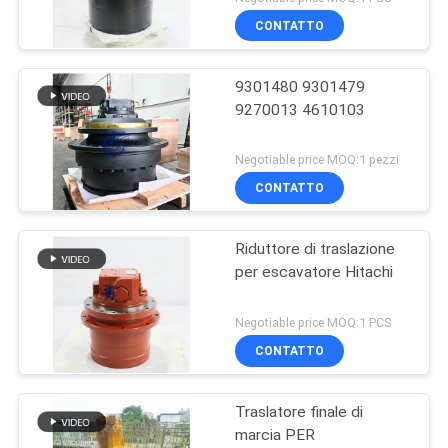
CONTATTO
9301480 9301479
9270013 4610103
Negotiable price MOQ:1 pezzi
CONTATTO
Riduttore di traslazione
per escavatore Hitachi
Negotiable price MOQ:1 PCS
CONTATTO
Traslatore finale di
marcia PER