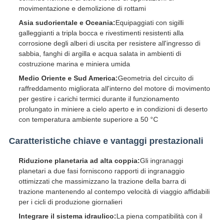
movimentazione e demolizione di rottami
Asia sudorientale e Oceania:
Equipaggiati con sigilli
galleggianti a tripla bocca e rivestimenti resistenti alla
corrosione degli alberi di uscita per resistere all'ingresso di
sabbia, fanghi di argilla e acqua salata in ambienti di
costruzione marina e miniera umida
Medio Oriente e Sud America:
Geometria del circuito di
raffreddamento migliorata all'interno del motore di movimento
per gestire i carichi termici durante il funzionamento
prolungato in miniere a cielo aperto e in condizioni di deserto
con temperatura ambiente superiore a 50 °C
Caratteristiche chiave e vantaggi prestazionali
Riduzione planetaria ad alta coppia:
Gli ingranaggi
planetari a due fasi forniscono rapporti di ingranaggio
ottimizzati che massimizzano la trazione della barra di
trazione mantenendo al contempo velocità di viaggio affidabili
per i cicli di produzione giornalieri
Integrare il sistema idraulico:
La piena compatibilità con il