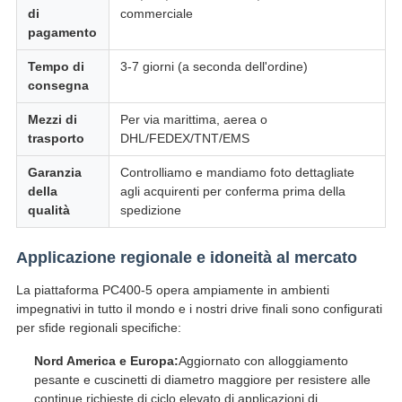
di
commerciale
pagamento
Tempo di
3-7 giorni (a seconda dell'ordine)
consegna
Mezzi di
Per via marittima, aerea o
trasporto
DHL/FEDEX/TNT/EMS
Garanzia
Controlliamo e mandiamo foto dettagliate
della
agli acquirenti per conferma prima della
qualità
spedizione
Applicazione regionale e idoneità al mercato
La piattaforma PC400-5 opera ampiamente in ambienti
impegnativi in tutto il mondo e i nostri drive finali sono configurati
per sfide regionali specifiche:
Nord America e Europa:
Aggiornato con alloggiamento
pesante e cuscinetti di diametro maggiore per resistere alle
continue richieste di ciclo elevato di applicazioni di