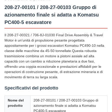
208-27-00101 / 208-27-00103 Gruppo di
azionamento finale si adatta a Komatsu
PC400-5 escavatore
Il 208-27-00321 / 706-8J-01030 Final Drive Assembly & Travel
Motor è un'unità di propulsione pesante progettata
appositamente per i grossi escavatori Komatsu PC490-10 nella
classe delle macchine da 45-50 tonnellate.Questa robusta
trasmissione combina un motore a pistoni assiale ad alta
capacità con un cambio a riduzione planetaria a due fasi,
offrendo una coppia eccezionale e prestazioni affidabili per le
operazioni di costruzione pesante, di estrazione mineraria e di
movimento di terra su larga scala.
Specificativi del prodotto
Nome del
208-27-00101 / 208-27-00103 Gruppo di
prodotto
azionamento finale si adatta a Komatsu
PC400-5 escavatore