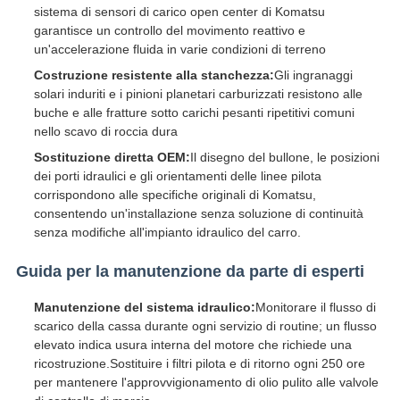
sistema di sensori di carico open center di Komatsu
garantisce un controllo del movimento reattivo e
un'accelerazione fluida in varie condizioni di terreno
Costruzione resistente alla stanchezza:
Gli ingranaggi
solari induriti e i pinioni planetari carburizzati resistono alle
buche e alle fratture sotto carichi pesanti ripetitivi comuni
nello scavo di roccia dura
Sostituzione diretta OEM:
Il disegno del bullone, le posizioni
dei porti idraulici e gli orientamenti delle linee pilota
corrispondono alle specifiche originali di Komatsu,
consentendo un'installazione senza soluzione di continuità
senza modifiche all'impianto idraulico del carro.
Guida per la manutenzione da parte di esperti
Manutenzione del sistema idraulico:
Monitorare il flusso di
scarico della cassa durante ogni servizio di routine; un flusso
elevato indica usura interna del motore che richiede una
ricostruzione.Sostituire i filtri pilota e di ritorno ogni 250 ore
per mantenere l'approvvigionamento di olio pulito alle valvole