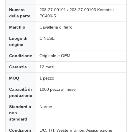
Numero
208-27-00101 / 208-27-00103 Komatsu
della parte
PC400-5
Marchio
Cavalleria di ferro
Luogo di
CINESE
origine
Condizione
Originale e OEM
Garanzia
12 mesi
MOQ
1 pezzo
Capacità di
1000 pezzi al mese
produzione
Standard o
Norme
non
standard
Condizioni
L/C, T/T, Western Union, Assicurazione