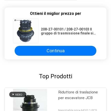
Ottieni il miglior prezzo per
208-27-00101 / 208-27-00103 Il
gruppo di trasmissione finale si
adatta all'escavatore Komatsu
PC400-5
Continua
Top Prodotti
Riduttore di traslazione
per escavatore JCB
Negotiable price MOQ:1 PCS