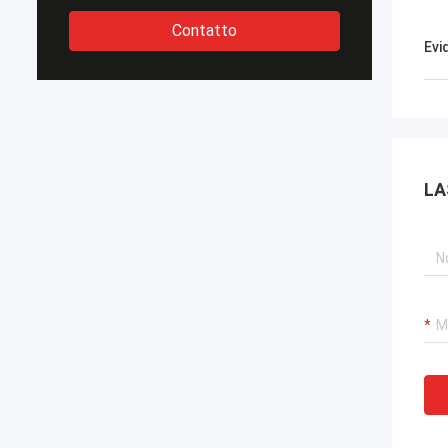
Contatto
Evi
LA