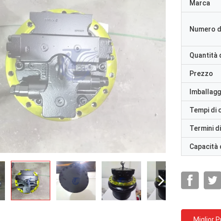
Marca
Numero d
Quantità 
Prezzo
Imballaggi
Tempi di
Termini d
Capacità 
Miglior 