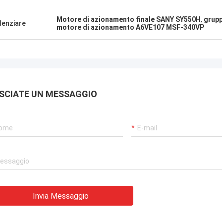
Motore di azionamento finale SANY SY550H
,
grupp
denziare
motore di azionamento A6VE107 MSF-340VP
SCIATE UN MESSAGGIO
Invia Messaggio