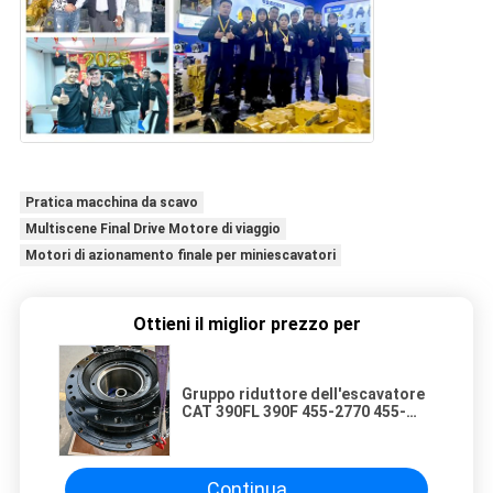
Pratica macchina da scavo
Multiscene Final Drive Motore di viaggio
Motori di azionamento finale per miniescavatori
Ottieni il miglior prezzo per
Gruppo riduttore dell'escavatore
CAT 390FL 390F 455-2770 455-
2768 455-2771 Parte di
trasmissione per attrezzature
pesanti del sistema di
trasmissione ad alte prestazioni
Continua