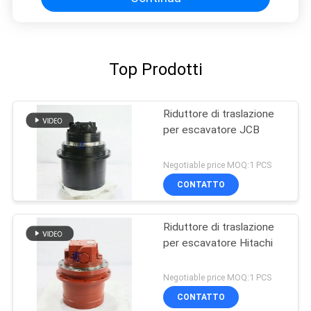
Top Prodotti
Riduttore di traslazione
per escavatore JCB
Negotiable price MOQ:1 PCS
CONTATTO
Riduttore di traslazione
per escavatore Hitachi
Negotiable price MOQ:1 PCS
CONTATTO