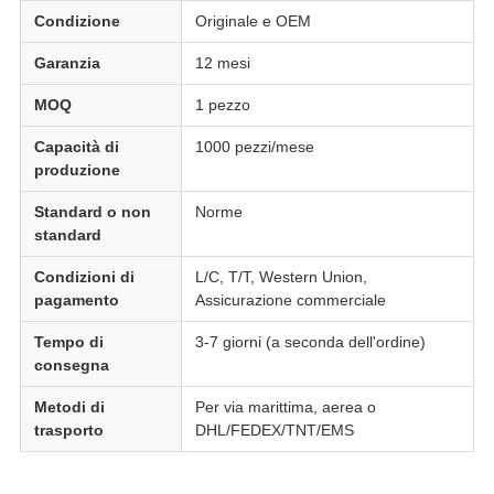
Condizione
Originale e OEM
Garanzia
12 mesi
MOQ
1 pezzo
Capacità di
1000 pezzi/mese
produzione
Standard o non
Norme
standard
Condizioni di
L/C, T/T, Western Union,
pagamento
Assicurazione commerciale
Tempo di
3-7 giorni (a seconda dell'ordine)
consegna
Metodi di
Per via marittima, aerea o
trasporto
DHL/FEDEX/TNT/EMS