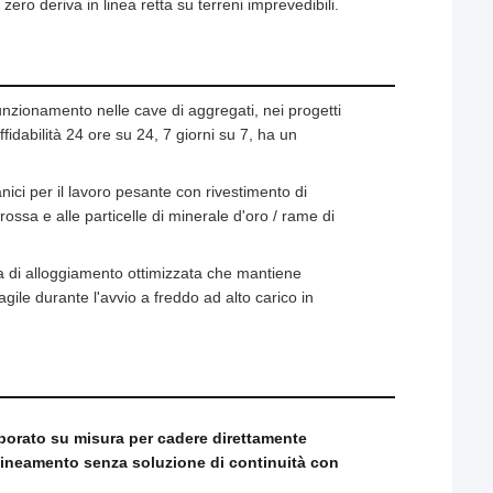
ro deriva in linea retta su terreni imprevedibili.
unzionamento nelle cave di aggregati, nei progetti
affidabilità 24 ore su 24, 7 giorni su 7, ha un
anici per il lavoro pesante con rivestimento di
 rossa e alle particelle di minerale d'oro / rame di
a di alloggiamento ottimizzata che mantiene
agile durante l'avvio a freddo ad alto carico in
borato su misura per cadere direttamente
llineamento senza soluzione di continuità con