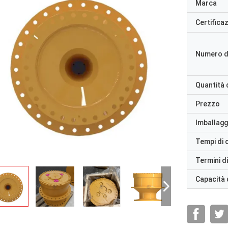
Marca
Certifica
Numero d
Quantità 
Prezzo
Imballaggi
Tempi di
Termini d
Capacità 