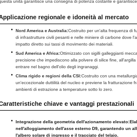
questa unità garantisce una consegna di potenza costante e garantisce ze
Applicazione regionale e idoneità al mercato
Nord America e Australia:
Costruito per un'alta frequenza di f
di infrastrutture civili pesanti e nelle miniere di carbone dove l'
impatto diretto sui tassi di movimento dei materiali.
Sud America e Africa:
Ottimizzato con sigilli galleggianti mecc
precisione che impediscono alla polvere di silice fine, all'argilla
entrare nel bagno dell'olio degli ingranaggi.
Clima rigido e regioni della CSI:
Costruito con una metallurgi
un'eccezionale duttilità del nucleo e previene la fratturazione fr
ambienti di estrazione a temperature sotto lo zero.
Caratteristiche chiave e vantaggi prestazionali
Integrazione della geometria dell'azionamento elevato:
Ela
nell'alloggiamento dell'asse esterno D9, garantendo un a
l'albero solare di ingresso e il tracciato del telaio.