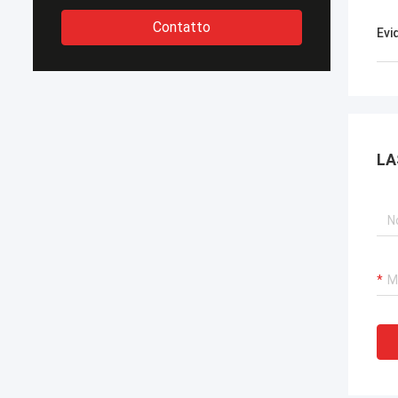
Contatto
Evi
LA