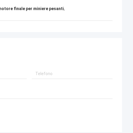
otore finale per miniere pesanti
,