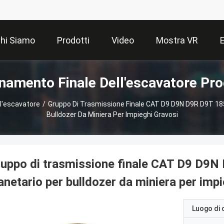
hi Siamo
Prodotti
Video
Mostra VR
namento Finale Dell'escavatore Pro
l'escavatore
/
Gruppo Di Trasmissione Finale CAT D9 D9N D9R D9T 185
Bulldozer Da Miniera Per Impieghi Gravosi
uppo di trasmissione finale CAT D9 D9N
anetario per bulldozer da miniera per imp
Luogo di 