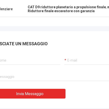
CAT D9 riduttore planetario a propulsione finale
,
m
denziare
Riduttore finale escavatore con garanzia
SCIATE UN MESSAGGIO
Invia Messaggio