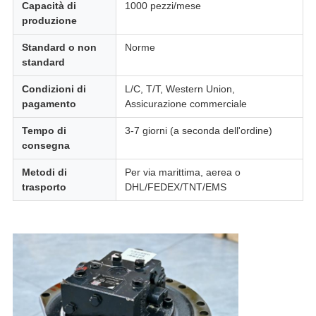
Capacità di
1000 pezzi/mese
produzione
Standard o non
Norme
standard
Condizioni di
L/C, T/T, Western Union,
pagamento
Assicurazione commerciale
Tempo di
3-7 giorni (a seconda dell'ordine)
consegna
Metodi di
Per via marittima, aerea o
trasporto
DHL/FEDEX/TNT/EMS