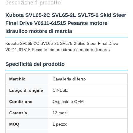
Descrizione di prodotto
Kubota SVL65-2C SVL65-2L SVL75-2 Skid Steer
Final Drive V0211-61515 Pesante motore
idraulico motore di marcia
Kubota SVL65-2C SVL65-2L SVL75-2 Skid Steer Final Drive
V0211-61515 Pesante motore idraulico motore di marcia
Specificità del prodotto
Marchio
Cavalleria di ferro
Luogo di origine
CINESE
Condizione
Originale e OEM
Garanzia
12 mesi
MOQ
1 pezzo