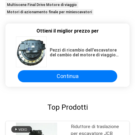
Multiscene Final Drive Motore di viaggio
Motori di azionamento finale per miniescavatori
Ottieni il miglior prezzo per
Pezzi di ricambio dell'escavatore
del cambio del motore di viaggio
dell'azionamento finale 267-6796
589-9137 227-6116
dell'escavatore Cat 329DL 325DL
Continua
Top Prodotti
Riduttore di traslazione
per escavatore JCB