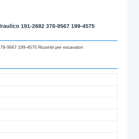
draulico 191-2682 378-9567 199-4575
378-9567 199-4575 Ricambi per escavatori