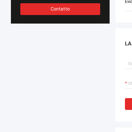
Evi
Contatto
LA