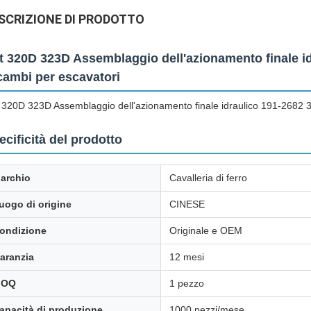
SCRIZIONE DI PRODOTTO
t 320D 323D Assemblaggio dell'azionamento finale i
cambi per escavatori
 320D 323D Assemblaggio dell'azionamento finale idraulico 191-2682 
ecificità del prodotto
archio
Cavalleria di ferro
uogo di origine
CINESE
ondizione
Originale e OEM
aranzia
12 mesi
MOQ
1 pezzo
apacità di produzione
1000 pezzi/mese