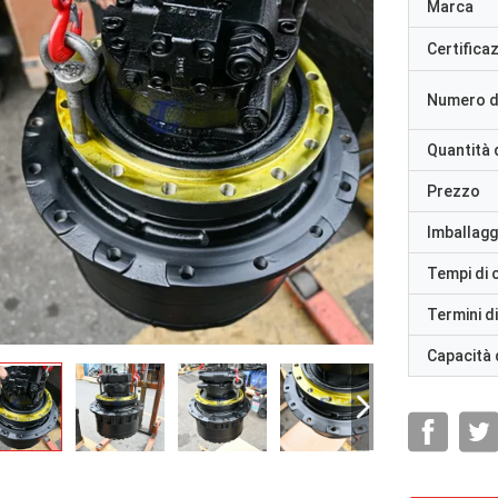
Marca
Certifica
Numero d
Quantità 
Prezzo
Imballaggi
Tempi di
Termini d
Capacità 