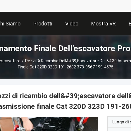
hi Siamo
Prodotti
Video
Mostra VR
namento Finale Dell'escavatore Pro
'escavatore
/
Pezzi Di Ricambio Dell&#39;escavatore Dell&#39;Assemb
Finale Cat 320D 323D 191-2682 378-9567 199-4575
zzi di ricambio dell&#39;escavatore dell
rasmissione finale Cat 320D 323D 191-2
Luogo di 