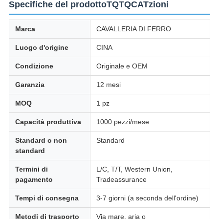
Specifiche del prodottoTQTQCATzioni
Marca
CAVALLERIA DI FERRO
Luogo d'origine
CINA
Condizione
Originale e OEM
Garanzia
12 mesi
MOQ
1 pz
Capacità produttiva
1000 pezzi/mese
Standard o non
Standard
standard
Termini di
L/C, T/T, Western Union,
pagamento
Tradeassurance
Tempi di consegna
3-7 giorni (a seconda dell'ordine)
Metodi di trasporto
Via mare, aria o