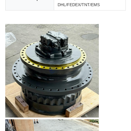
DHL/FEDEX/TNT/EMS