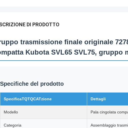
SCRIZIONE DI PRODOTTO
uppo trasmissione finale originale 727
ompatta Kubota SVL65 SVL75, gruppo m
Specifiche del prodotto
SpecificaTQTQCATzione
Dettagli
Modello
Pala cingolata com
Categoria
Assemblaggio trasmi