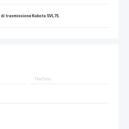
 di trasmissione Kubota SVL75
,