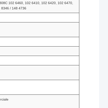
308C 102 6460, 102 6410, 102 6420, 102 6470,
R 8346 / 148 4736
rciale