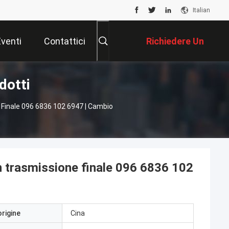
Italian
Eventi
Contattici
Richiedere Un
dotti
Preventivo
Finale 096 6836 102 6947 | Cambio
 trasmissione finale 096 6836 102
origine
Cina