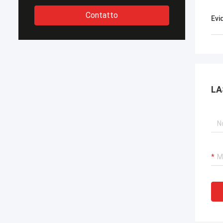
Contatto
Evi
LA