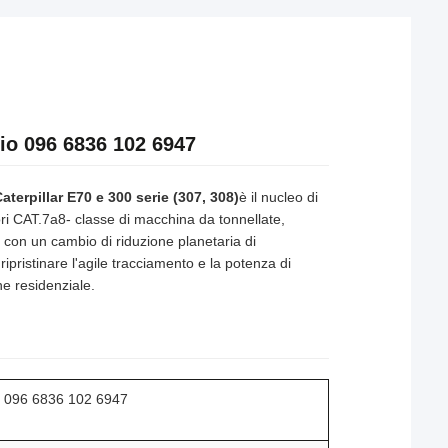
io 096 6836 102 6947
aterpillar E70 e 300 serie (307, 308)
è il nucleo di
ri CAT.
7
a
8
- classe di macchina da tonnellate,
 con un cambio di riduzione planetaria di
ripristinare l'agile tracciamento e la potenza di
ne residenziale.
o 096 6836 102 6947