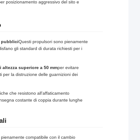
o per posizionamento aggressivo del sito e
o
i pubblici
Questi propulsori sono pienamente
sfano gli standard di durata richiesti per i
i altezza superiore a 50 mm
per evitare
ti per la distruzione delle guarnizioni dei
iche che resistono all'affaticamento
onsegna costante di coppia durante lunghe
ali
: pienamente compatibile con il cambio