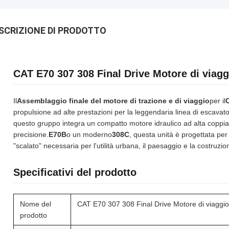
SCRIZIONE DI PRODOTTO
CAT E70 307 308 Final Drive Motore di viagg
Il
Assemblaggio finale del motore di trazione e di viaggio
per il
C
propulsione ad alte prestazioni per la leggendaria linea di escavato
questo gruppo integra un compatto motore idraulico ad alta coppia
precisione.
E70B
o un moderno
308C
, questa unità è progettata per 
"scalato" necessaria per l'utilità urbana, il paesaggio e la costruzio
Specificativi del prodotto
Nome del
CAT E70 307 308 Final Drive Motore di viaggi
prodotto