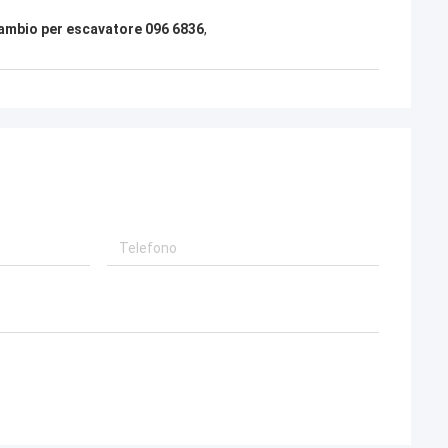
cambio per escavatore 096 6836
,