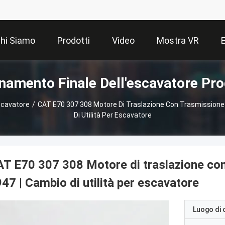
hi Siamo
Prodotti
Video
Mostra VR
namento Finale Dell'escavatore Pro
scavatore
/
CAT E70 307 308 Motore Di Traslazione Con Trasmissione 
Di Utilità Per Escavatore
T E70 307 308 Motore di traslazione con
47 | Cambio di utilità per escavatore
Luogo di 