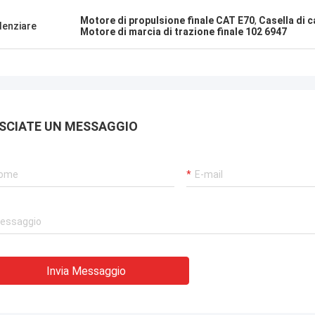
Motore di propulsione finale CAT E70
,
Casella di 
denziare
Motore di marcia di trazione finale 102 6947
SCIATE UN MESSAGGIO
Invia Messaggio