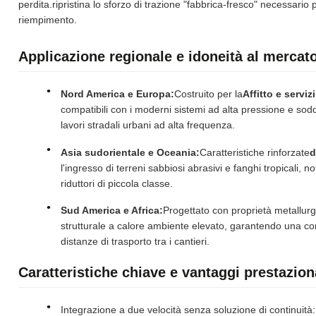
perdita.ripristina lo sforzo di trazione "fabbrica-fresco" necessari
riempimento.
Applicazione regionale e idoneità al mercat
Nord America e Europa:
Costruito per la
Affitto e serviz
compatibili con i moderni sistemi ad alta pressione e soddi
lavori stradali urbani ad alta frequenza.
Asia sudorientale e Oceania:
Caratteristiche rinforzate
d
l'ingresso di terreni sabbiosi abrasivi e fanghi tropicali, no
riduttori di piccola classe.
Sud America e Africa:
Progettato con proprietà metallurg
strutturale a calore ambiente elevato, garantendo una c
distanze di trasporto tra i cantieri.
Caratteristiche chiave e vantaggi prestazion
Integrazione a due velocità senza soluzione di continuità