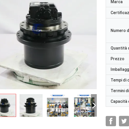
Marca
Certifica
Numero d
Quantità 
Prezzo
Imballaggi
Tempi di
Termini d
Capacità 