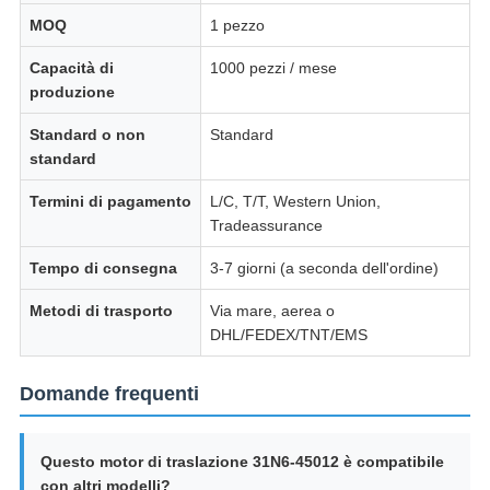
MOQ
1 pezzo
Capacità di
1000 pezzi / mese
produzione
Standard o non
Standard
standard
Termini di pagamento
L/C, T/T, Western Union,
Tradeassurance
Tempo di consegna
3-7 giorni (a seconda dell'ordine)
Metodi di trasporto
Via mare, aerea o
DHL/FEDEX/TNT/EMS
Domande frequenti
Questo motor di traslazione 31N6-45012 è compatibile
con altri modelli?