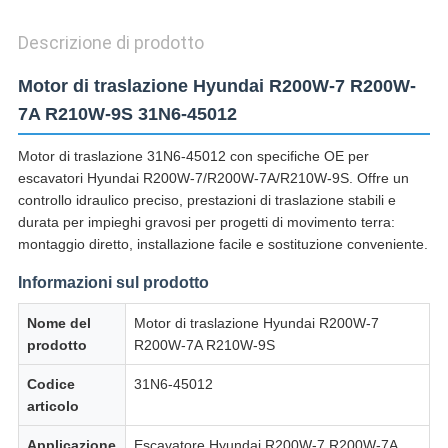
Descrizione di prodotto
Motor di traslazione Hyundai R200W-7 R200W-
7A R210W-9S 31N6-45012
Motor di traslazione 31N6-45012 con specifiche OE per
escavatori Hyundai R200W-7/R200W-7A/R210W-9S.
Offre un
controllo idraulico preciso, prestazioni di traslazione stabili e
durata per impieghi gravosi per progetti di movimento terra:
montaggio diretto, installazione facile e sostituzione conveniente.
Informazioni sul prodotto
Nome del
Motor di traslazione Hyundai R200W-7
prodotto
R200W-7A R210W-9S
Codice
31N6-45012
articolo
Applicazione
Escavatore Hyundai R200W-7 R200W-7A